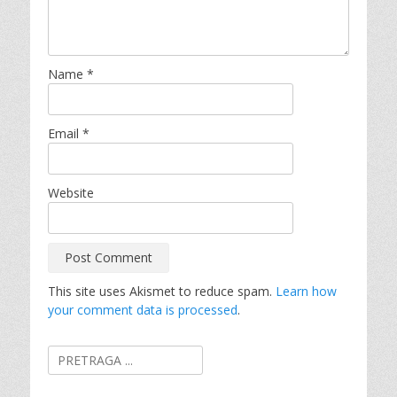
Name
*
Email
*
Website
This site uses Akismet to reduce spam.
Learn how
your comment data is processed
.
Search
for: