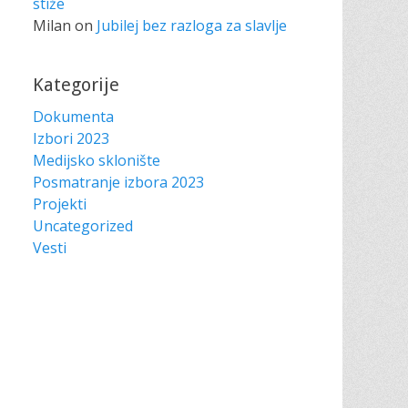
stiže
Milan
on
Jubilej bez razloga za slavlje
Kategorije
Dokumenta
Izbori 2023
Medijsko sklonište
Posmatranje izbora 2023
Projekti
Uncategorized
Vesti