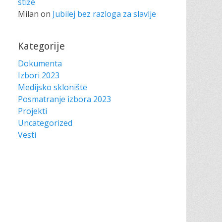
stiže
Milan
on
Jubilej bez razloga za slavlje
Kategorije
Dokumenta
Izbori 2023
Medijsko sklonište
Posmatranje izbora 2023
Projekti
Uncategorized
Vesti