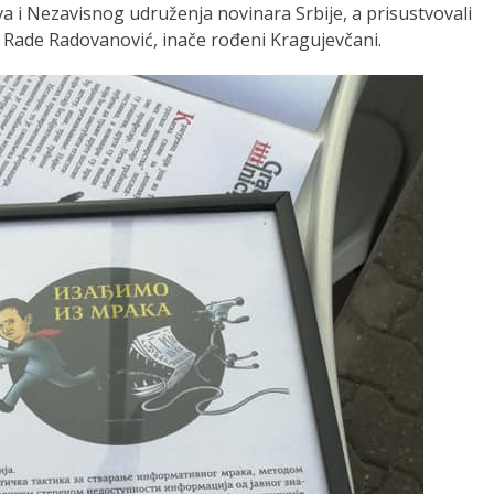
a i Nezavisnog udruženja novinara Srbije, a prisustvovali
 i Rade Radovanović, inače rođeni Kragujevčani.