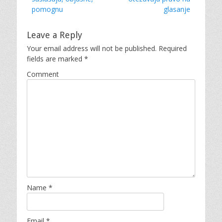
s
pomognu
glasanje
Leave a Reply
Your email address will not be published.
Required
fields are marked
*
Comment
Name
*
Email
*