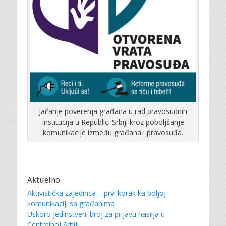
Jačanje poverenja građana u rad pravosudnih
institucija u Republici Srbiji kroz poboljšanje
komunikacije između građana i pravosuđa.
Aktuelno
Aktivistička zajednica – prvi korak ka boljoj
komunikaciji sa građanima
Uskoro jedinstveni broj za prijavu nasilja u
Centralnoj Srbiji