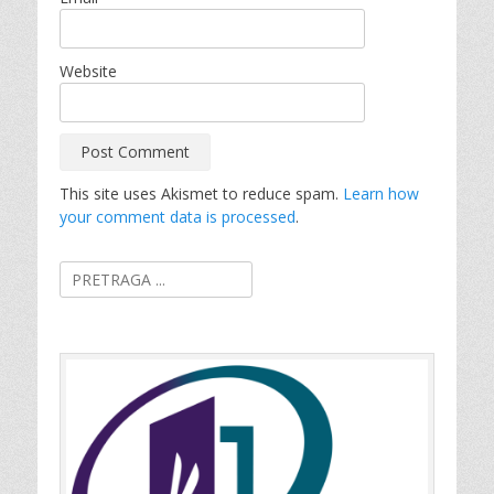
Website
This site uses Akismet to reduce spam.
Learn how
your comment data is processed
.
Search
for: