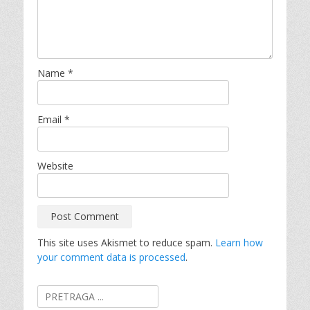
Name
*
Email
*
Website
This site uses Akismet to reduce spam.
Learn how
your comment data is processed
.
Search
for: