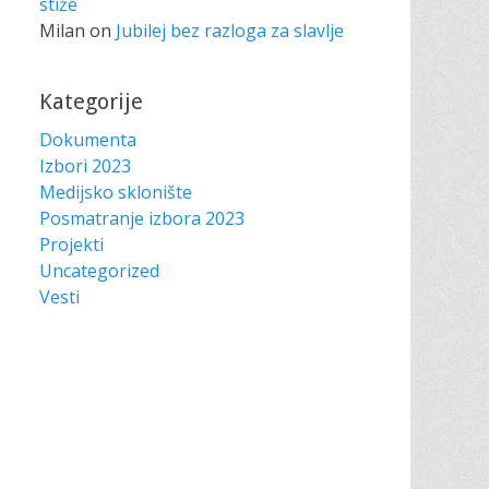
stiže
Milan
on
Jubilej bez razloga za slavlje
Kategorije
Dokumenta
Izbori 2023
Medijsko sklonište
Posmatranje izbora 2023
Projekti
Uncategorized
Vesti