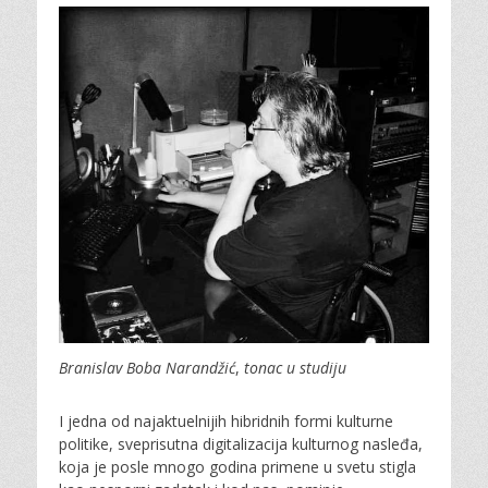
Branislav Boba Narandžić
,
tonac u studiju
I jedna od najaktuelnijih hibridnih formi kulturne
politike, sveprisutna digitalizacija kulturnog nasleđa,
koja je posle mnogo godina primene u svetu stigla