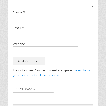
Name
*
Email
*
Website
This site uses Akismet to reduce spam.
Learn how
your comment data is processed
.
Search
for: