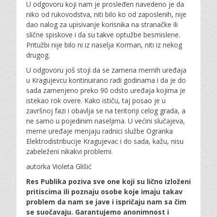
U odgovoru koji nam je prosleđen navedeno je da
niko od rukovodstva, niti bilo ko od zaposlenih, nije
dao nalog za upisivanje korisnika na stranačke ili
slične spiskove i da su takve optužbe besmislene.
Pritužbi nije bilo ni iz naselja Korman, niti iz nekog
drugog.
U odgovoru još stoji da se zamena mernih uređaja
u Kragujevcu kontinuirano radi godinama i da je do
sada zamenjeno preko 90 odsto uređaja kojima je
istekao rok overe. Kako ističu, taj posao je u
završnoj fazi i obavlja se na teritoriji celog grada, a
ne samo u pojedinim naseljima. U većini slučajeva,
merne uređaje menjaju radnici službe Ogranka
Elektrodistribucije Kragujevac i do sada, kažu, nisu
zabeleženi nikakvi problemi.
autorka Violeta Glišić
Res Publika poziva sve one koji su lično izloženi
pritiscima ili poznaju osobe koje imaju takav
problem da nam se jave i ispričaju nam sa čim
se suočavaju. Garantujemo anonimnost i