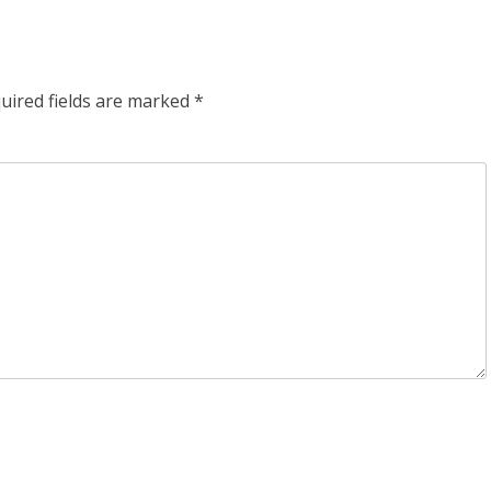
post:
uired fields are marked
*