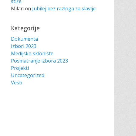
stiže
Milan
on
Jubilej bez razloga za slavlje
Kategorije
Dokumenta
Izbori 2023
Medijsko sklonište
Posmatranje izbora 2023
Projekti
Uncategorized
Vesti